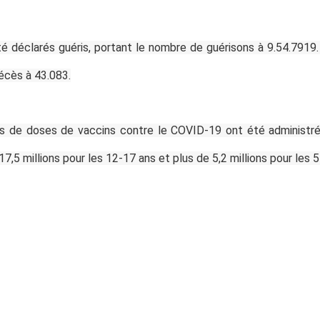
été déclarés guéris, portant le nombre de guérisons à 9.54.791
écès à 43.083.
ons de doses de vaccins contre le COVID-19 ont été administré
7,5 millions pour les 12-17 ans et plus de 5,2 millions pour les 5