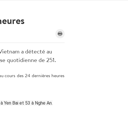
heures
e Vietnam a détecté au
sse quotidienne de 251.
 au cours des 24 dernières heures
 à Yen Bai et 53 à Nghe An.