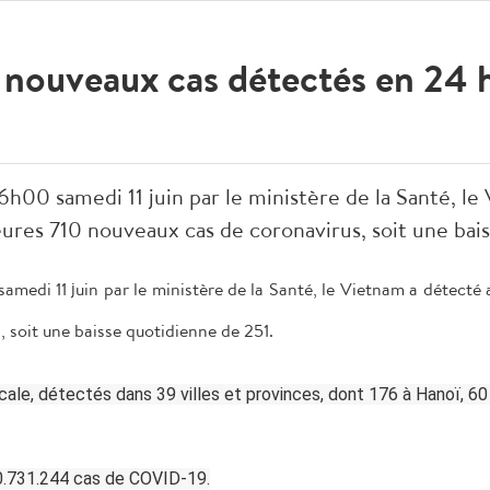
nouveaux cas détectés en 24 
 16h00 samedi 11 juin par le ministère de la Santé, l
ures 710 nouveaux cas de coronavirus, soit une bai
 samedi 11 juin par le ministère de la Santé, le Vietnam a détecté
 soit une baisse quotidienne de 251.
ocale, détectés dans 39 villes et provinces, dont 176 à Hanoï, 60
10.731.244 cas de COVID-19.