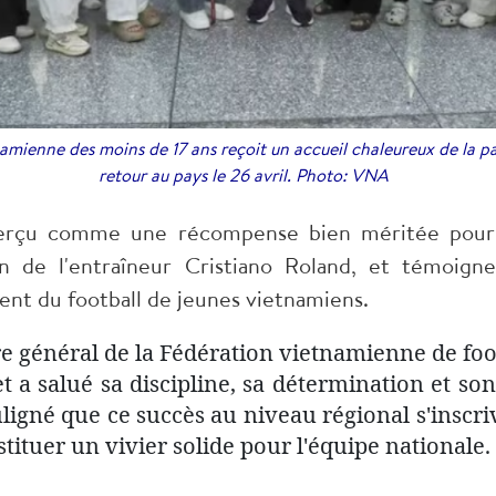
amienne des moins de 17 ans reçoit un accueil chaleureux de la pa
retour au pays le 26 avril. Photo: VNA
perçu comme une récompense bien méritée pour l
ion de l'entraîneur Cristiano Roland, et témoig
nt du football de jeunes vietnamiens.
aire général de la Fédération vietnamienne de f
 et a salué sa discipline, sa détermination et so
uligné que ce succès au niveau régional s'inscri
tituer un vivier solide pour l'équipe nationale.