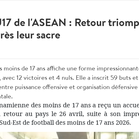
7 de l'ASEAN : Retour triomp
ès leur sacre
 moins de 17 ans affiche une forme impressionnante
avec 12 victoires et 4 nuls. Elle a inscrit 59 buts e
ntre puissance offensive et organisation défensive 
tale.
tnamienne des moins de 17 ans a reçu un accuei
 retour au pays le 26 avril, suite à son impr
ud-Est de football des moins de 17 ans 2026.