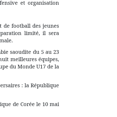
fensive et organisation
t de football des jeunes
ration limité, il sera
imale.
abie saoudite du 5 au 23
huit meilleures équipes,
 Coupe du Monde U17 de la
ersaires : la République
lique de Corée le 10 mai