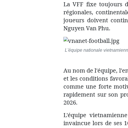
La VFF fixe toujours de
régionales, continenta
joueurs doivent contin
Nguyen Van Phu.
L'équipe nationale vietnamienn
Au nom de l'équipe, l'e
et les conditions favora
comme une forte motiva
rapidement sur son pro
2026.
L'équipe vietnamienne
invaincue lors de ses 16