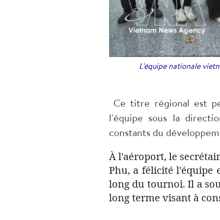
L'équipe nationale vietn
Ce titre régional est 
l'équipe sous la direct
constants du développeme
​À l'aéroport, le secrét
Phu, a félicité l'équipe
long du tournoi. Il a so
long terme visant à cons