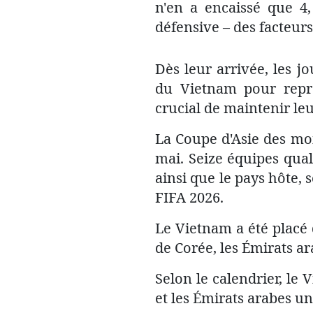
n'en a encaissé que 4,
défensive – des facteur
Dès leur arrivée, les j
du Vietnam pour repre
crucial de maintenir le
La Coupe d'Asie des moi
mai. Seize équipes qual
ainsi que le pays hôte, 
FIFA 2026.
Le Vietnam a été placé 
de Corée, les Émirats ar
Selon le calendrier, le
et les Émirats arabes un