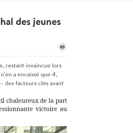
hal des jeunes
, restant invaincue lors
t n'en a encaissé que 4,
– des facteurs clés avant
l chaleureux de la part
essionnante victoire au