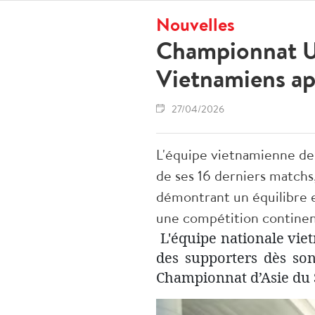
Nouvelles
Championnat U1
Vietnamiens apr
27/04/2026
L'équipe vietnamienne des
de ses 16 derniers matchs, 
démontrant un équilibre e
une compétition continen
L'équipe nationale vie
des supporters dès son
Championnat d’Asie du S