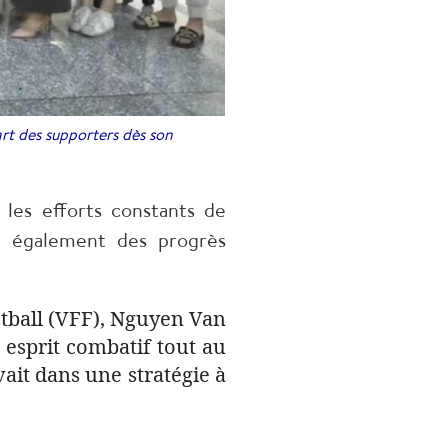
rt des supporters dès son
es efforts constants de
ne également des progrès
ootball (VFF), Nguyen Van
n esprit combatif tout au
vait dans une stratégie à