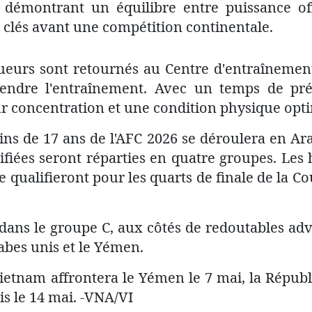
 démontrant un équilibre entre puissance of
s clés avant une compétition continentale.
oueurs sont retournés au Centre d'entraînemen
ndre l'entraînement. Avec un temps de prépa
ur concentration et une condition physique opt
ns de 17 ans de l'AFC 2026 se déroulera en Ar
ifiées seront réparties en quatre groupes. Les 
se qualifieront pour les quarts de finale de la
dans le groupe C, aux côtés de redoutables adv
abes unis et le Yémen.
 Vietnam affrontera le Yémen le 7 mai, la Répub
is le 14 mai. -VNA/VI