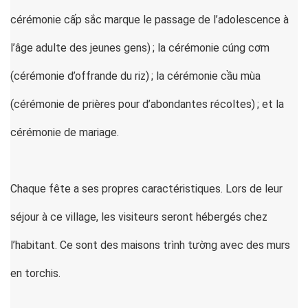
cérémonie cấp sắc marque le passage de l’adolescence à
l’âge adulte des jeunes gens) ; la cérémonie cúng cơm
(cérémonie d’offrande du riz) ; la cérémonie cầu mùa
(cérémonie de prières pour d’abondantes récoltes) ; et la
cérémonie de mariage.
Chaque fête a ses propres caractéristiques. Lors de leur
séjour à ce village, les visiteurs seront hébergés chez
l’habitant. Ce sont des maisons trình tường avec des murs
en torchis.