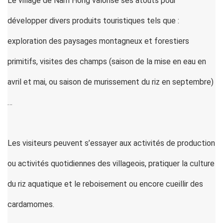
Le village de Nâm Hông valorise ses atouts pour
développer divers produits touristiques tels que :
exploration des paysages montagneux et forestiers
primitifs, visites des champs (saison de la mise en eau en
avril et mai, ou saison de murissement du riz en septembre)
…
Les visiteurs peuvent s’essayer aux activités de production
ou activités quotidiennes des villageois, pratiquer la culture
du riz aquatique et le reboisement ou encore cueillir des
cardamomes.