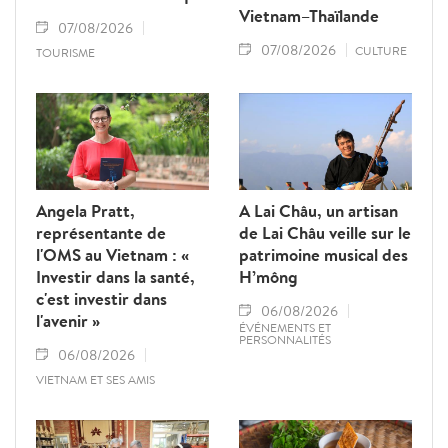
Vietnam–Thaïlande
07/08/2026
07/08/2026
CULTURE
TOURISME
Angela Pratt,
A Lai Châu, un artisan
représentante de
de Lai Châu veille sur le
l'OMS au Vietnam : «
patrimoine musical des
Investir dans la santé,
H’mông
c'est investir dans
06/08/2026
l'avenir »
ÉVÉNEMENTS ET
PERSONNALITÉS
06/08/2026
VIETNAM ET SES AMIS