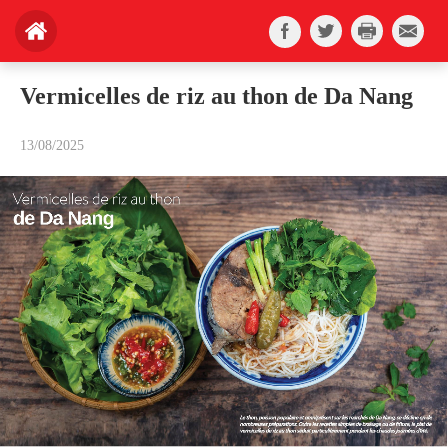
Vermicelles de riz au thon de Da Nang
13/08/2025