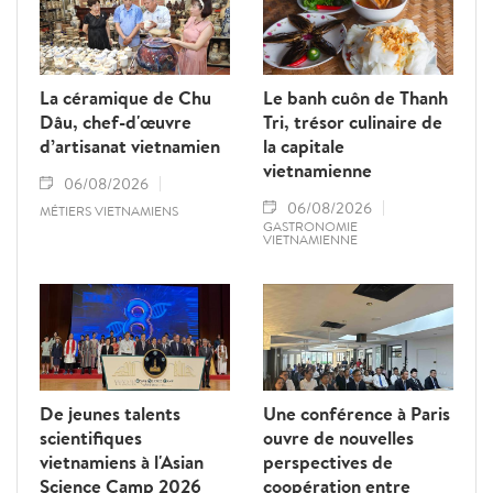
La céramique de Chu
Le banh cuôn de Thanh
Dâu, chef-d'œuvre
Tri, trésor culinaire de
d’artisanat vietnamien
la capitale
vietnamienne
06/08/2026
06/08/2026
MÉTIERS VIETNAMIENS
GASTRONOMIE
VIETNAMIENNE
De jeunes talents
Une conférence à Paris
scientifiques
ouvre de nouvelles
vietnamiens à l'Asian
perspectives de
Science Camp 2026
coopération entre