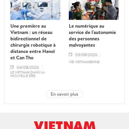
Une première au
Le numérique au
Vietnam : un réseau
service de l'autonomie
bidirectionnel de
des personnes
chirurgie robotique à
malvoyantes
distance entre Hanoï
03/08/2026
et Can Tho
VIE VIETNAMIENNE
04/08/2026
LE VIETNAM DANS LA
NOUVELLE ÈRE
En savoir plus