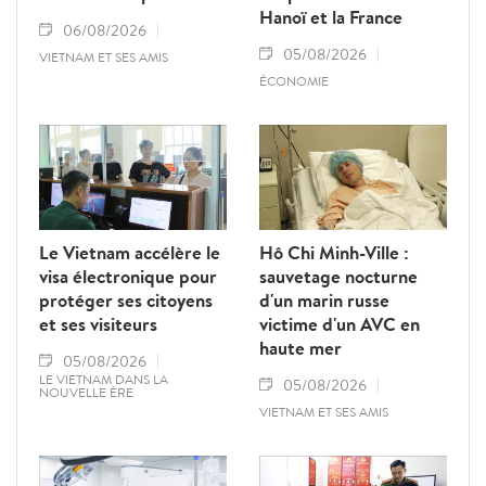
Hanoï et la France
06/08/2026
05/08/2026
VIETNAM ET SES AMIS
ÉCONOMIE
Le Vietnam accélère le
Hô Chi Minh-Ville :
visa électronique pour
sauvetage nocturne
protéger ses citoyens
d'un marin russe
et ses visiteurs
victime d'un AVC en
haute mer
05/08/2026
LE VIETNAM DANS LA
05/08/2026
NOUVELLE ÈRE
VIETNAM ET SES AMIS