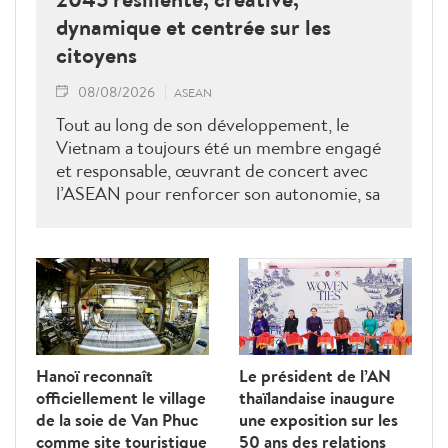
dynamique et centrée sur les
citoyens
08/08/2026
ASEAN
Tout au long de son développement, le
Vietnam a toujours été un membre engagé
et responsable, œuvrant de concert avec
l’ASEAN pour renforcer son autonomie, sa
solidarité et sa cohésion.
Hanoï reconnaît
Le président de l’AN
officiellement le village
thaïlandaise inaugure
de la soie de Van Phuc
une exposition sur les
comme site touristique
50 ans des relations