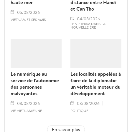
haute mer
distance entre Hanoï
et Can Tho
05/08/2026
04/08/2026
VIETNAM ET SES AMIS
LE VIETNAM DANS LA
NOUVELLE ÈRE
Le numérique au
Les localités appelées à
service de l'autonomie
faire de la diplomatie
des personnes
un véritable moteur du
malvoyantes
développement
03/08/2026
03/08/2026
VIE VIETNAMIENNE
POLITIQUE
En savoir plus