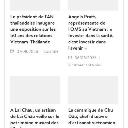
Le président de l’AN
Angela Pratt,
thaïlandaise inaugure
représentante de
une exposition sur les
l'OMS au Vietnam : «
50 ans des relations
Investir dans la santé,
Vietnam–Thaïlande
c'est investir dans
l'avenir »
07/08/2026
CULTURE
06/08/2026
VIETNAM ET SES AMIS
A Lai Châu, un artisan
La céramique de Chu
de Lai Châu veille sur le
Dâu, chef-d'œuvre
patrimoine musical des
d’artisanat vietnamien