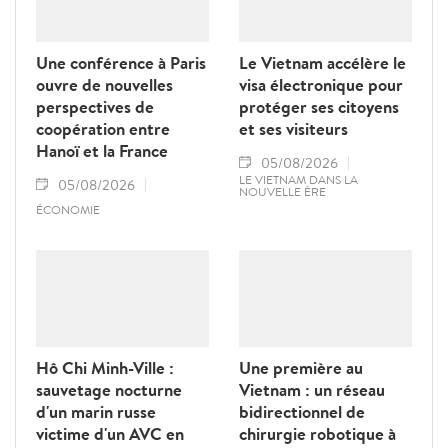
Une conférence à Paris
Le Vietnam accélère le
ouvre de nouvelles
visa électronique pour
perspectives de
protéger ses citoyens
coopération entre
et ses visiteurs
Hanoï et la France
05/08/2026
LE VIETNAM DANS LA
05/08/2026
NOUVELLE ÈRE
ÉCONOMIE
Hô Chi Minh-Ville :
Une première au
sauvetage nocturne
Vietnam : un réseau
d'un marin russe
bidirectionnel de
victime d'un AVC en
chirurgie robotique à