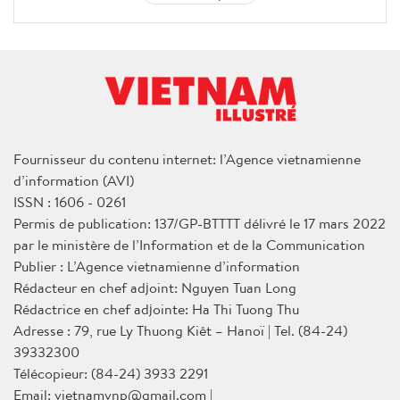
Fournisseur du contenu internet: l’Agence vietnamienne
d’information (AVI)
ISSN : 1606 - 0261
Permis de publication: 137/GP-BTTTT délivré le 17 mars 2022
par le ministère de l’Information et de la Communication
Publier : L’Agence vietnamienne d’information
Rédacteur en chef adjoint: Nguyen Tuan Long
Rédactrice en chef adjointe: Ha Thi Tuong Thu
Adresse : 79, rue Ly Thuong Kiêt – Hanoï | Tel. (84-24)
39332300
Télécopieur: (84-24) 3933 2291
Email: vietnamvnp@gmail.com |