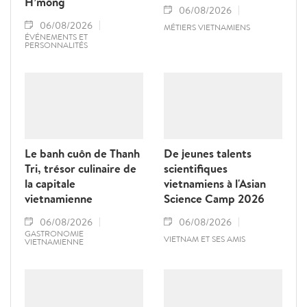
H’mông
06/08/2026
06/08/2026
MÉTIERS VIETNAMIENS
ÉVÉNEMENTS ET
PERSONNALITÉS
Le banh cuôn de Thanh
De jeunes talents
Tri, trésor culinaire de
scientifiques
la capitale
vietnamiens à l'Asian
vietnamienne
Science Camp 2026
06/08/2026
06/08/2026
GASTRONOMIE
VIETNAM ET SES AMIS
VIETNAMIENNE