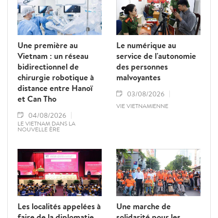
Une première au
Le numérique au
Vietnam : un réseau
service de l'autonomie
bidirectionnel de
des personnes
chirurgie robotique à
malvoyantes
distance entre Hanoï
03/08/2026
et Can Tho
VIE VIETNAMIENNE
04/08/2026
LE VIETNAM DANS LA
NOUVELLE ÈRE
Les localités appelées à
Une marche de
faire de la diplomatie
solidarité pour les