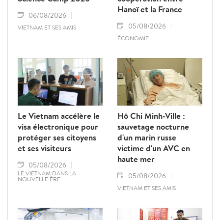
Hanoï et la France
06/08/2026
05/08/2026
VIETNAM ET SES AMIS
ÉCONOMIE
Le Vietnam accélère le
Hô Chi Minh-Ville :
visa électronique pour
sauvetage nocturne
protéger ses citoyens
d'un marin russe
et ses visiteurs
victime d'un AVC en
haute mer
05/08/2026
LE VIETNAM DANS LA
05/08/2026
NOUVELLE ÈRE
VIETNAM ET SES AMIS