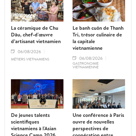
La céramique de Chu
Le banh cuôn de Thanh
Dâu, chef-d'œuvre
Tri, trésor culinaire de
d’artisanat vietnamien
la capitale
vietnamienne
06/08/2026
06/08/2026
MÉTIERS VIETNAMIENS
GASTRONOMIE
VIETNAMIENNE
De jeunes talents
Une conférence à Paris
scientifiques
ouvre de nouvelles
vietnamiens à l'Asian
perspectives de
Science Camp 2026
coopération entre