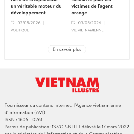
un véritable moteur du
victimes de l'agent
développement
orange
03/08/2026
03/08/2026
POLITIQUE
VIE VIETNAMIENNE
En savoir plus
Fournisseur du contenu internet: l’Agence vietnamienne
d’information (AVI)
ISSN : 1606 - 0261
Permis de publication: 137/GP-BTTTT délivré le 17 mars 2022
par le ministère de l’Information et de la Communication