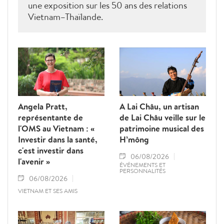
une exposition sur les 50 ans des relations
Vietnam–Thaïlande.
Angela Pratt,
A Lai Châu, un artisan
représentante de
de Lai Châu veille sur le
l'OMS au Vietnam : «
patrimoine musical des
Investir dans la santé,
H’mông
c'est investir dans
06/08/2026
l'avenir »
ÉVÉNEMENTS ET
PERSONNALITÉS
06/08/2026
VIETNAM ET SES AMIS