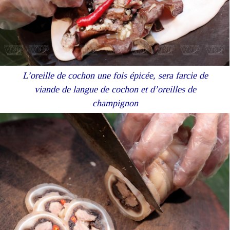
L’oreille de cochon une fois épicée, sera farcie de
viande de langue de cochon et d’oreilles de
champignon