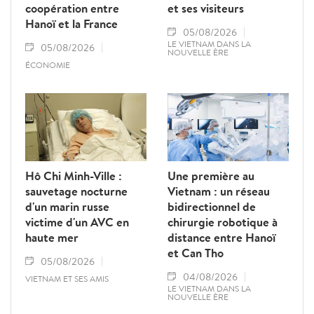
coopération entre
et ses visiteurs
Hanoï et la France
05/08/2026
LE VIETNAM DANS LA
05/08/2026
NOUVELLE ÈRE
ÉCONOMIE
Hô Chi Minh-Ville :
Une première au
sauvetage nocturne
Vietnam : un réseau
d'un marin russe
bidirectionnel de
victime d'un AVC en
chirurgie robotique à
haute mer
distance entre Hanoï
et Can Tho
05/08/2026
04/08/2026
VIETNAM ET SES AMIS
LE VIETNAM DANS LA
NOUVELLE ÈRE