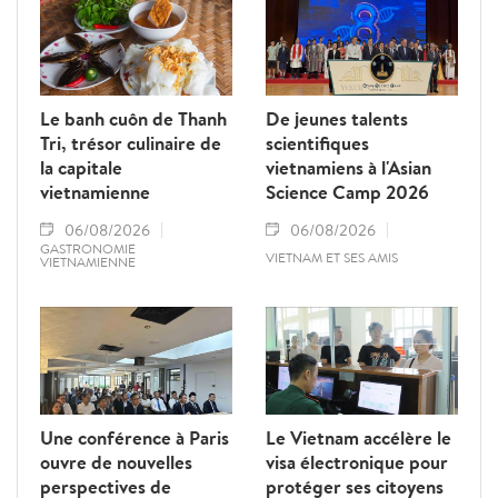
Le banh cuôn de Thanh
De jeunes talents
Tri, trésor culinaire de
scientifiques
la capitale
vietnamiens à l'Asian
vietnamienne
Science Camp 2026
06/08/2026
06/08/2026
GASTRONOMIE
VIETNAM ET SES AMIS
VIETNAMIENNE
Une conférence à Paris
Le Vietnam accélère le
ouvre de nouvelles
visa électronique pour
perspectives de
protéger ses citoyens