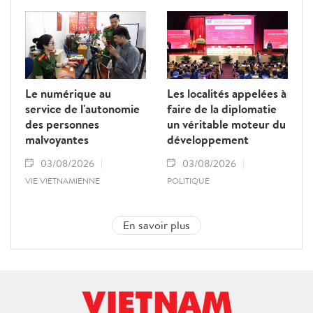
Le numérique au
Les localités appelées à
service de l'autonomie
faire de la diplomatie
des personnes
un véritable moteur du
malvoyantes
développement
03/08/2026
03/08/2026
VIE VIETNAMIENNE
POLITIQUE
En savoir plus