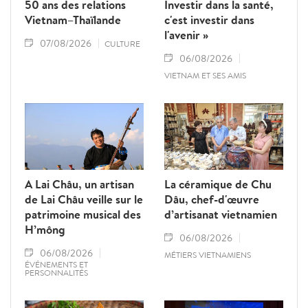
50 ans des relations
Investir dans la santé,
Vietnam–Thaïlande
c'est investir dans
l'avenir »
07/08/2026
CULTURE
06/08/2026
VIETNAM ET SES AMIS
A Lai Châu, un artisan
La céramique de Chu
de Lai Châu veille sur le
Dâu, chef-d'œuvre
patrimoine musical des
d’artisanat vietnamien
H’mông
06/08/2026
06/08/2026
MÉTIERS VIETNAMIENS
ÉVÉNEMENTS ET
PERSONNALITÉS