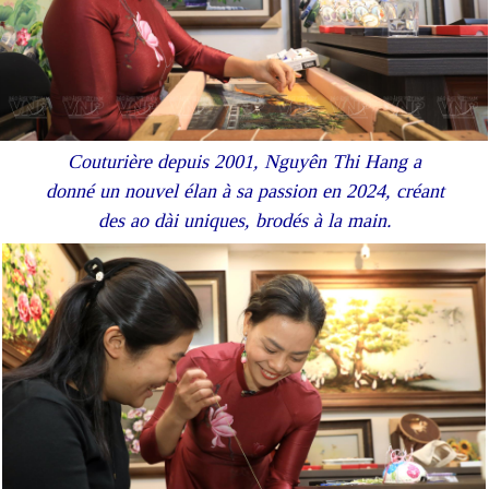
Couturière depuis 2001, Nguyên Thi Hang a
donné un nouvel élan à sa passion en 2024, créant
des ao dài uniques, brodés à la main.