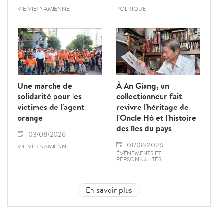
VIE VIETNAMIENNE
POLITIQUE
Une marche de
À An Giang, un
solidarité pour les
collectionneur fait
victimes de l'agent
revivre l'héritage de
orange
l'Oncle Hô et l'histoire
des îles du pays
03/08/2026
01/08/2026
VIE VIETNAMIENNE
ÉVÉNEMENTS ET
PERSONNALITÉS
En savoir plus