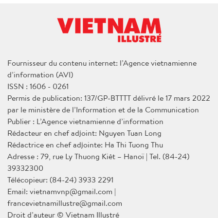
Fournisseur du contenu internet: l’Agence vietnamienne
d’information (AVI)
ISSN : 1606 - 0261
Permis de publication: 137/GP-BTTTT délivré le 17 mars 2022
par le ministère de l’Information et de la Communication
Publier : L’Agence vietnamienne d’information
Rédacteur en chef adjoint: Nguyen Tuan Long
Rédactrice en chef adjointe: Ha Thi Tuong Thu
Adresse : 79, rue Ly Thuong Kiêt – Hanoï | Tel. (84-24)
39332300
Télécopieur: (84-24) 3933 2291
Email: vietnamvnp@gmail.com |
francevietnamillustre@gmail.com
Droit d’auteur © Vietnam Illustré