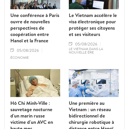
Une conférence à Paris
Le Vietnam accélère le
ouvre de nouvelles
visa électronique pour
perspectives de
protéger ses citoyens
coopération entre
et ses visiteurs
Hanoï et la France
05/08/2026
LE VIETNAM DANS LA
05/08/2026
NOUVELLE ÈRE
ÉCONOMIE
Hô Chi Minh-Ville :
Une première au
sauvetage nocturne
Vietnam : un réseau
d'un marin russe
bidirectionnel de
victime d'un AVC en
chirurgie robotique à
haute mer
distance entre Hanoï