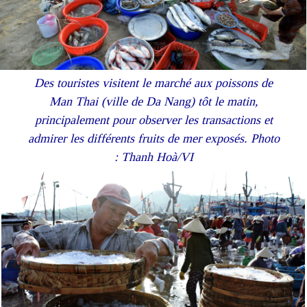
Des touristes visitent le marché aux poissons de
Man Thai (ville de Da Nang) tôt le matin,
principalement pour observer les transactions et
admirer les différents fruits de mer exposés. Photo
: Thanh Hoà/VI