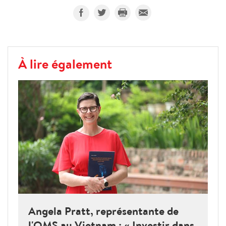
À lire également
Angela Pratt, représentante de
l'OMS au Vietnam : « Investir dans