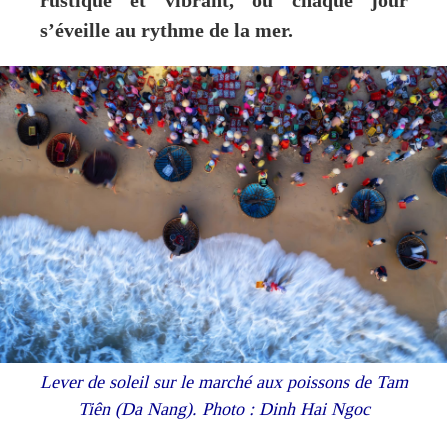
rustique et vibrant, où chaque jour
s’éveille au rythme de la mer.
Lever de soleil sur le marché aux poissons de Tam
Tiên (Da Nang). Photo : Dinh Hai Ngoc