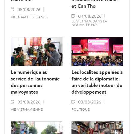
et Can Tho
05/08/2026
04/08/2026
VIETNAM ET SES AMIS
LE VIETNAM DANS LA
NOUVELLE ÈRE
Le numérique au
Les localités appelées à
service de l'autonomie
faire de la diplomatie
des personnes
un véritable moteur du
malvoyantes
développement
03/08/2026
03/08/2026
VIE VIETNAMIENNE
POLITIQUE