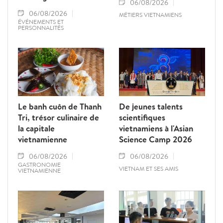
06/08/2026
06/08/2026
MÉTIERS VIETNAMIENS
ÉVÉNEMENTS ET
PERSONNALITÉS
Le banh cuôn de Thanh
De jeunes talents
Tri, trésor culinaire de
scientifiques
la capitale
vietnamiens à l'Asian
vietnamienne
Science Camp 2026
06/08/2026
06/08/2026
GASTRONOMIE
VIETNAM ET SES AMIS
VIETNAMIENNE