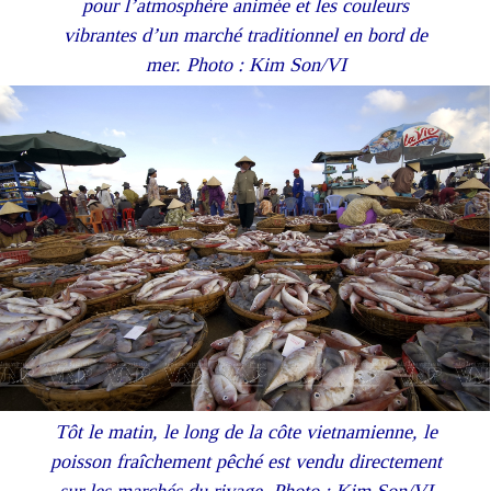
pour l’atmosphère animée et les couleurs
vibrantes d’un marché traditionnel en bord de
mer. Photo : Kim Son/VI
Tôt le matin, le long de la côte vietnamienne, le
poisson fraîchement pêché est vendu directement
sur les marchés du rivage. Photo : Kim Son/VI