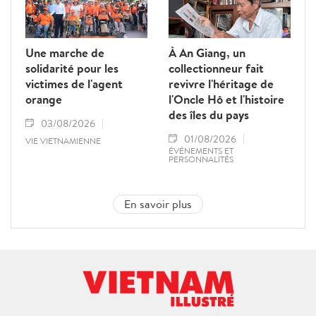
Une marche de
À An Giang, un
solidarité pour les
collectionneur fait
victimes de l'agent
revivre l'héritage de
orange
l'Oncle Hô et l'histoire
des îles du pays
03/08/2026
01/08/2026
VIE VIETNAMIENNE
ÉVÉNEMENTS ET
PERSONNALITÉS
En savoir plus