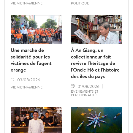
VIE VIETNAMIENNE
POLITIQUE
Une marche de
À An Giang, un
solidarité pour les
collectionneur fait
victimes de l'agent
revivre l'héritage de
orange
l'Oncle Hô et l'histoire
des îles du pays
03/08/2026
01/08/2026
VIE VIETNAMIENNE
ÉVÉNEMENTS ET
PERSONNALITÉS