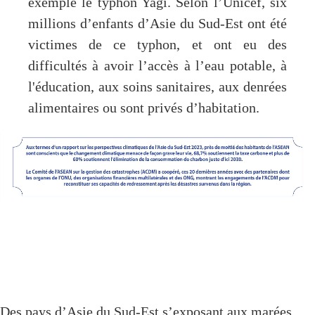
exemple le typhon Yagi. Selon l’Unicef, six
millions d’enfants d’Asie du Sud-Est ont été
victimes de ce typhon, et ont eu des
difficultés à avoir l’accès à l’eau potable, à
l'éducation, aux soins sanitaires, aux denrées
alimentaires ou sont privés d’habitation.
Des pays d’Asie du Sud-Est s’exposant aux marées