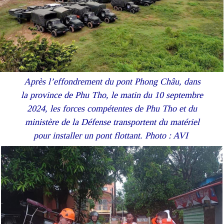
Après l’effondrement du pont Phong Châu, dans
la province de Phu Tho, le matin du 10 septembre
2024, les forces compétentes de Phu Tho et du
ministère de la Défense transportent du matériel
pour installer un pont flottant. Photo : AVI