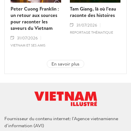
Peter Cuong Franklin :
Tam Giang, là où l’eau
un retour aux sources
raconte des histoires
pour raconter les
31/07/2026
saveurs du Vietnam
REPORTAGE THÉMATIQUE
31/07/2026
VIETNAM ET SES AMIS
En savoir plus
Fournisseur du contenu internet: l’Agence vietnamienne
d’information (AVI)