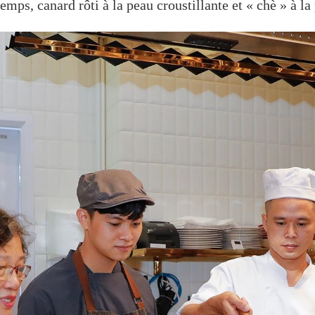
mps, canard rôti à la peau croustillante et « chè » à la