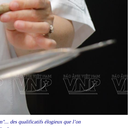
"... des qualificatifs élogieux que l’on