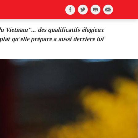
u Vietnam"... des qualificatifs élogieux
lat qu'elle prépare a aussi derrière lui