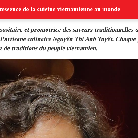
ntessence de la cuisine vietnamienne au monde
positaire et promotrice des saveurs traditionnelles d
 l’artisane culinaire Nguyên Thi Anh Tuyêt. Chaque p
et de traditions du peuple vietnamien.