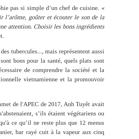
phie pas si simple d’un chef de cuisine.
«
ir l’arôme, goûter et écouter le son de la
ne attention. Choisir les bons ingrédients
t.
des tubercules..., mais représentent aussi
 sont bons pour la santé, quels plats sont
écessaire de comprendre la société et la
itionnelle vietnamienne et la promouvoir
sommet de l'APEC de 2017, Anh Tuyêt avait
'abstenaient, s’ils étaient végétariens ou
squ'à ce qu’il ne reste plus que 12 menus
nanier, bar rayé cuit à la vapeur aux cinq