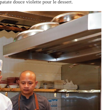
 patate douce violette pour le dessert.