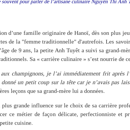
se souvent pour parler de l’artisane culinaire Nguyên Thi Anh
ion d’une famille originaire de Hanoï, dès son plus jeu
ctes de la "femme traditionnelle" d'autrefois. Les savoi
’âge de 9 ans, la petite Anh Tuyêt a suivi sa grand-mèr
traditionnels. Sa « carrière culinaire » s’est nourrie de 
 aux champignons, je l’ai immédiatement frit après l
onné un petit coup sur la tête car je n’avais pas lais
ères leçons que sa grand-mère lui a données.
 plus grande influence sur le choix de sa carrière profe
er ce métier de façon délicate, perfectionniste et pr
etite cuisine.