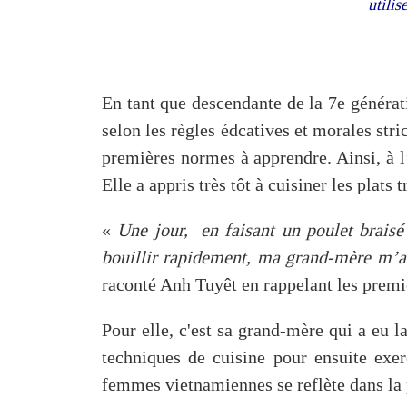
utili
En tant que descendante de la 7e générat
selon les règles édcatives et morales stri
premières normes à apprendre. Ainsi, à l
Elle a appris très tôt à cuisiner les plats 
«
Une jour, en faisant un poulet braisé
bouillir rapidement, ma grand-mère m’a d
raconté Anh Tuyêt en rappelant les premi
Pour elle, c'est sa grand-mère qui a eu la
techniques de cuisine pour ensuite exerc
femmes vietnamiennes se reflète dans la p