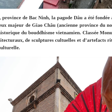
 province de Bac Ninh, la pagode Dâu a été fondée au
gieux majeur de Giao Châu (ancienne province du n
historique du bouddhisme vietnamien. Classée Monum
tecturaux, de sculptures cultuelles et d’artefacts r
ulturelle.