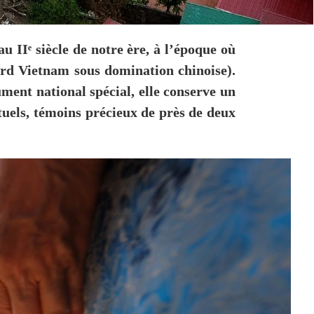
 IIᵉ siècle de notre ère, à l’époque où
ord Vietnam sous domination chinoise).
ent national spécial, elle conserve un
ituels, témoins précieux de près de deux