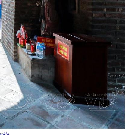
elle.