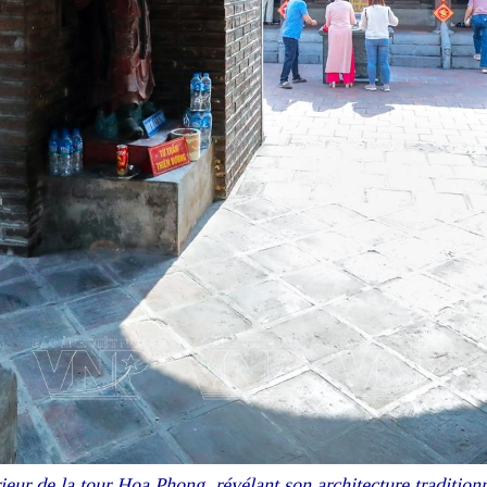
rieur de la tour Hoa Phong, révélant son architecture traditionn