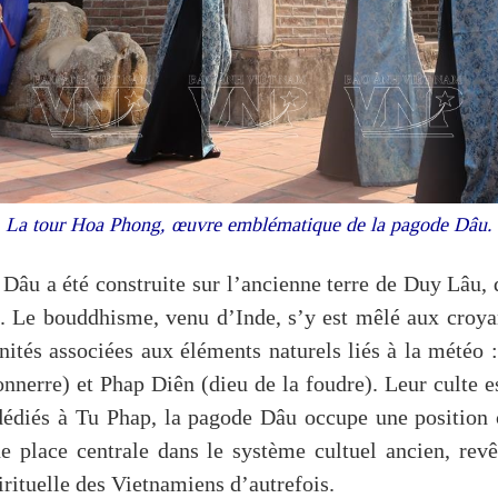
La tour Hoa Phong, œuvre emblématique de la pagode Dâu.
 Dâu a été construite sur l’ancienne terre de Duy Lâu, 
e. Le bouddhisme, venu d’Inde, s’y est mêlé aux croya
inités associées aux éléments naturels liés à la météo
onnerre) et Phap Diên (dieu de la foudre). Leur culte e
édiés à Tu Phap, la pagode Dâu occupe une position
ne place centrale dans le système cultuel ancien, revê
irituelle des Vietnamiens d’autrefois.