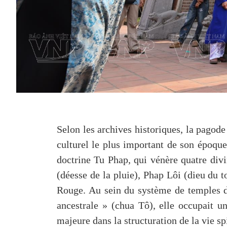
Selon les archives historiques, la pagode
culturel le plus important de son époqu
doctrine Tu Phap, qui vénère quatre div
(déesse de la pluie), Phap Lôi (dieu du t
Rouge. Au sein du système de temples d
ancestrale » (chua Tô), elle occupait u
majeure dans la structuration de la vie sp