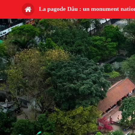
La pagode Dâu : un monument nation