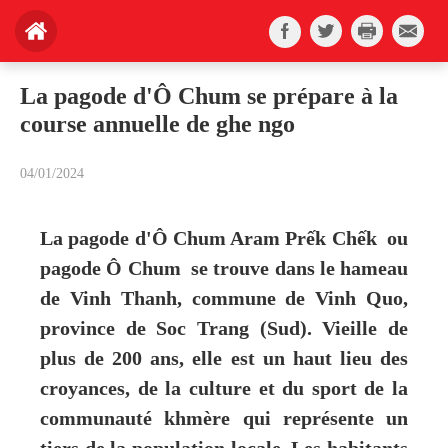
La pagode d'Ô Chum se prépare à la
course annuelle de ghe ngo
04/01/2024
La pagode d'Ô Chum Aram Prếk Chếk ou
pagode Ô Chum se trouve dans le hameau
de Vinh Thanh, commune de Vinh Quo,
province de Soc Trang (Sud). Vieille de
plus de 200 ans, elle est un haut lieu des
croyances, de la culture et du sport de la
communauté khmère qui représente un