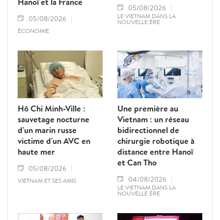
Hanoï et la France
05/08/2026
LE VIETNAM DANS LA
05/08/2026
NOUVELLE ÈRE
ÉCONOMIE
Hô Chi Minh-Ville :
Une première au
sauvetage nocturne
Vietnam : un réseau
d'un marin russe
bidirectionnel de
victime d'un AVC en
chirurgie robotique à
haute mer
distance entre Hanoï
et Can Tho
05/08/2026
04/08/2026
VIETNAM ET SES AMIS
LE VIETNAM DANS LA
NOUVELLE ÈRE