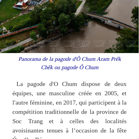
Panorama de la pagode d'Ô Chum Aram Prếk
Chếk ou pagode Ô Chum
La pagode d'O Chum dispose de deux
équipes, une masculine créée en 2005, et
l'autre féminine, en 2017, qui participent à la
compétition traditionnelle de la province de
Soc Trang et à celles des localités
avoisinantes tenues à l’occasion de la fête