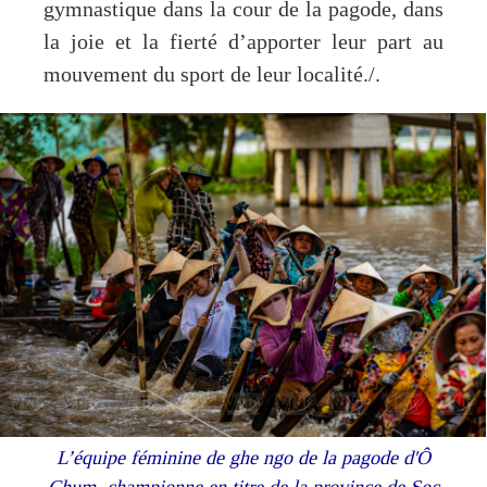
gymnastique dans la cour de la pagode, dans
la joie et la fierté d’apporter leur part au
mouvement du sport de leur localité./.
L’équipe féminine de ghe ngo de la pagode d'Ô
Chum, championne en titre de la province de Soc