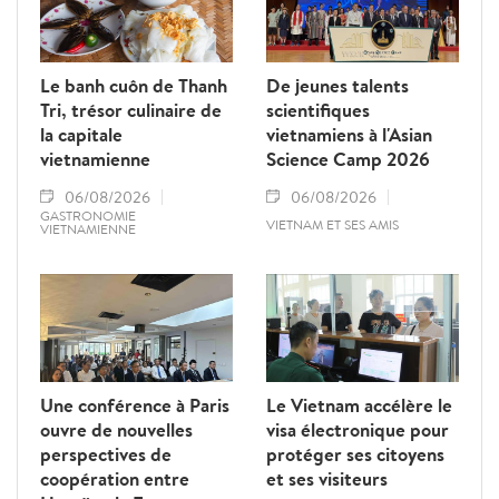
Le banh cuôn de Thanh
De jeunes talents
Tri, trésor culinaire de
scientifiques
la capitale
vietnamiens à l'Asian
vietnamienne
Science Camp 2026
06/08/2026
06/08/2026
GASTRONOMIE
VIETNAM ET SES AMIS
VIETNAMIENNE
Une conférence à Paris
Le Vietnam accélère le
ouvre de nouvelles
visa électronique pour
perspectives de
protéger ses citoyens
coopération entre
et ses visiteurs