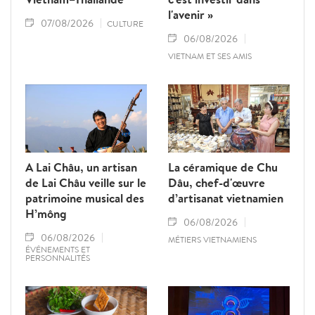
l'avenir »
07/08/2026
CULTURE
06/08/2026
VIETNAM ET SES AMIS
A Lai Châu, un artisan
La céramique de Chu
de Lai Châu veille sur le
Dâu, chef-d'œuvre
patrimoine musical des
d’artisanat vietnamien
H’mông
06/08/2026
06/08/2026
MÉTIERS VIETNAMIENS
ÉVÉNEMENTS ET
PERSONNALITÉS