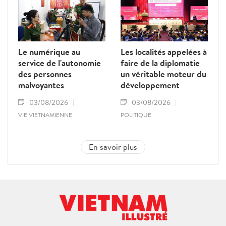
Le numérique au
Les localités appelées à
service de l'autonomie
faire de la diplomatie
des personnes
un véritable moteur du
malvoyantes
développement
03/08/2026
03/08/2026
VIE VIETNAMIENNE
POLITIQUE
En savoir plus