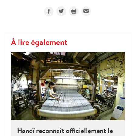
À lire également
Hanoï reconnaît officiellement le