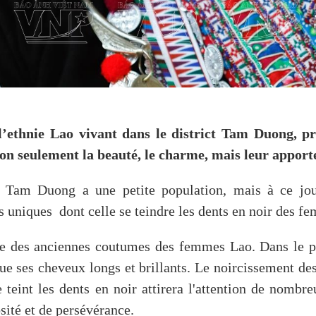
l’ethnie Lao vivant dans le district Tam Duong, p
non seulement la beauté, le charme, mais leur apport
de Tam Duong a une petite population, mais à ce jou
les uniques dont celle se teindre les dents en noir des 
ne des anciennes coutumes des femmes Lao. Dans le pass
e ses cheveux longs et brillants. Le noircissement de
e teint les dents en noir attirera l'attention de nomb
sité et de persévérance.