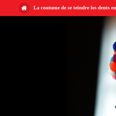
La coutume de se teindre les dents e