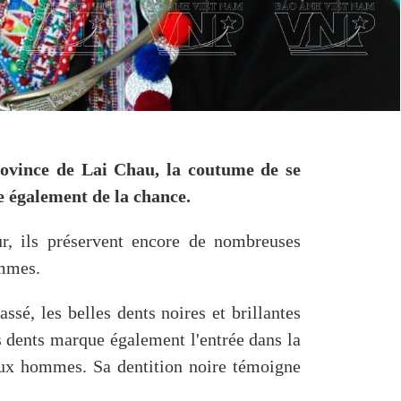
rovince de Lai Chau, la coutume de se
e également de la chance.
r, ils préservent encore de nombreuses
femmes.
é, les belles dents noires et brillantes
s dents marque également l'entrée dans la
reux hommes. Sa dentition noire témoigne