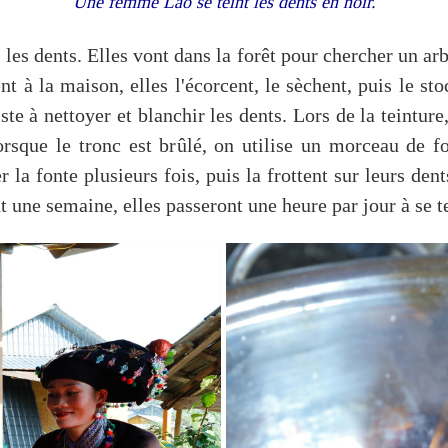
Une femme Lao se teint les dents en noir.
s dents. Elles vont dans la forêt pour chercher un arb
t à la maison, elles l'écorcent, le sèchent, puis le st
te à nettoyer et blanchir les dents. Lors de la teinture
sque le tronc est brûlé, on utilise un morceau de fo
r la fonte plusieurs fois, puis la frottent sur leurs den
t une semaine, elles passeront une heure par jour à se t