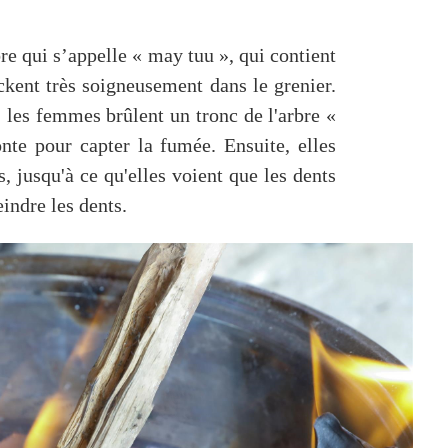
re qui s’appelle « may tuu », qui contient
ockent très soigneusement dans le grenier.
, les femmes brûlent un tronc de l'arbre «
nte pour capter la fumée. Ensuite, elles
ts, jusqu'à ce qu'elles voient que les dents
eindre les dents.