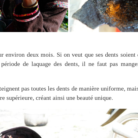
r environ deux mois. Si on veut que ses dents soient d
 période de laquage des dents, il ne faut pas mange
eignent pas toutes les dents de manière uniforme, mais
re supérieure, créant ainsi une beauté unique.