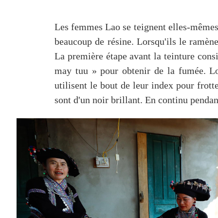
Les femmes Lao se teignent elles-mêmes le
beaucoup de résine. Lorsqu'ils le ramènen
La première étape avant la teinture consis
may tuu » pour obtenir de la fumée. Lor
utilisent le bout de leur index pour frotte
sont d'un noir brillant. En continu pendan