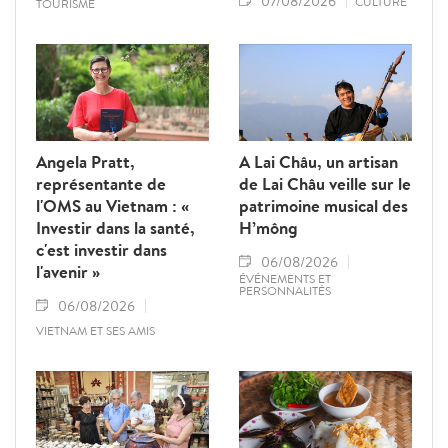
07/08/2026
CULTURE
TOURISME
Angela Pratt,
A Lai Châu, un artisan
représentante de
de Lai Châu veille sur le
l'OMS au Vietnam : «
patrimoine musical des
Investir dans la santé,
H’mông
c'est investir dans
06/08/2026
l'avenir »
ÉVÉNEMENTS ET
PERSONNALITÉS
06/08/2026
VIETNAM ET SES AMIS