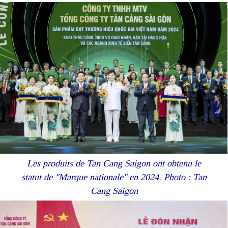
Les produits de Tan Cang Saigon ont obtenu le
statut de "Marque nationale" en 2024. Photo : Tan
Cang Saigon