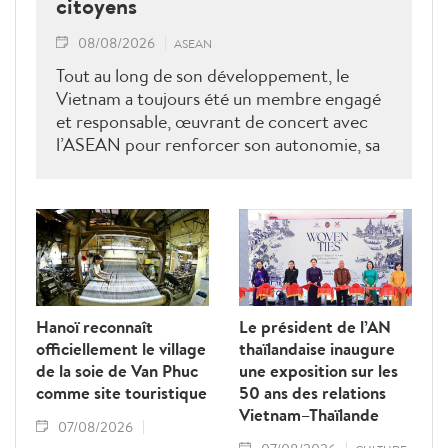
citoyens
08/08/2026
ASEAN
Tout au long de son développement, le
Vietnam a toujours été un membre engagé
et responsable, œuvrant de concert avec
l’ASEAN pour renforcer son autonomie, sa
solidarité et sa cohésion.
Hanoï reconnaît
Le président de l’AN
officiellement le village
thaïlandaise inaugure
de la soie de Van Phuc
une exposition sur les
comme site touristique
50 ans des relations
Vietnam–Thaïlande
07/08/2026