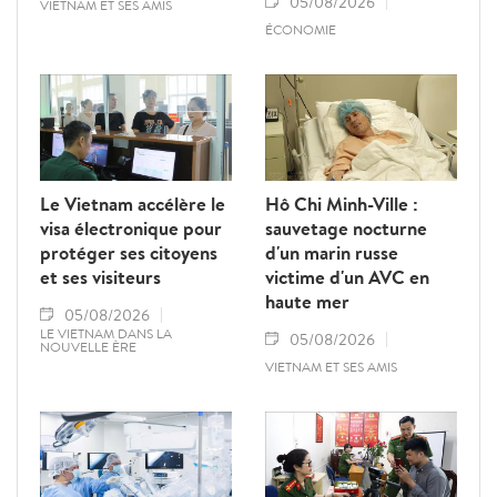
05/08/2026
VIETNAM ET SES AMIS
ÉCONOMIE
Le Vietnam accélère le
Hô Chi Minh-Ville :
visa électronique pour
sauvetage nocturne
protéger ses citoyens
d'un marin russe
et ses visiteurs
victime d'un AVC en
haute mer
05/08/2026
LE VIETNAM DANS LA
05/08/2026
NOUVELLE ÈRE
VIETNAM ET SES AMIS