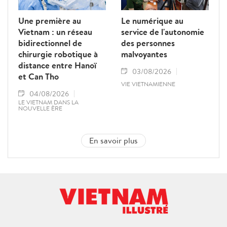
Une première au
Le numérique au
Vietnam : un réseau
service de l'autonomie
bidirectionnel de
des personnes
chirurgie robotique à
malvoyantes
distance entre Hanoï
03/08/2026
et Can Tho
VIE VIETNAMIENNE
04/08/2026
LE VIETNAM DANS LA
NOUVELLE ÈRE
En savoir plus