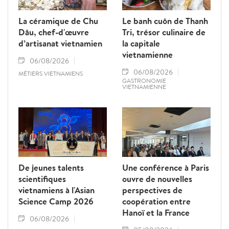
La céramique de Chu
Le banh cuôn de Thanh
Dâu, chef-d'œuvre
Tri, trésor culinaire de
d’artisanat vietnamien
la capitale
vietnamienne
06/08/2026
06/08/2026
MÉTIERS VIETNAMIENS
GASTRONOMIE
VIETNAMIENNE
De jeunes talents
Une conférence à Paris
scientifiques
ouvre de nouvelles
vietnamiens à l'Asian
perspectives de
Science Camp 2026
coopération entre
Hanoï et la France
06/08/2026