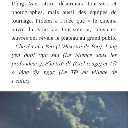
Dông Van attire désormais touristes et
photographes, mais aussi des équipes de
tournage. Fidèles à l’idée que « le cinéma
ouvre la voie au tourisme », plusieurs
œuvres ont révélé le plateau au grand public
:
Chuyện của Pao (L’Histoire de Pao), Lặng
yên dưới vực sâu (Le Silence sous les
profondeurs), Bầu trời đỏ (Ciel rouge) et Tết
ở làng địa ngục (Le Têt au village de
l’enfer)
.