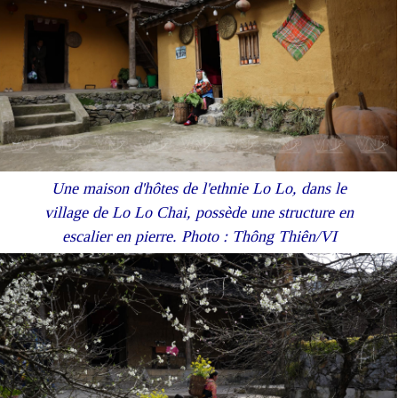
Une maison d'hôtes de l'ethnie Lo Lo, dans le
village de Lo Lo Chai, possède une structure en
escalier en pierre. Photo : Thông Thiên/VI