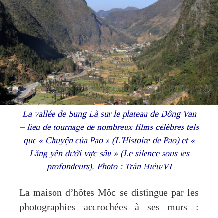
La vallée de Sung Là sur le plateau de Dông Van
– lieu de tournage de nombreux films célèbres tels
que « Chuyện của Pao » (L'Histoire de Pao) et «
Lặng yên dưới vực sâu » (Le silence sous les
profondeurs). Photo : Trân Hiêu/VI
La maison d’hôtes Môc se distingue par les
photographies accrochées à ses murs :