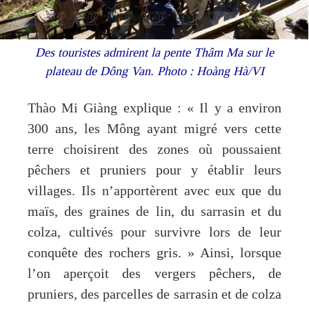
Des touristes admirent la pente Thâm Ma sur le
plateau de Dông Van. Photo : Hoàng Hà/VI
Thào Mi Giàng explique : « Il y a environ
300 ans, les Mông ayant migré vers cette
terre choisirent des zones où poussaient
pêchers et pruniers pour y établir leurs
villages. Ils n’apportèrent avec eux que du
maïs, des graines de lin, du sarrasin et du
colza, cultivés pour survivre lors de leur
conquête des rochers gris. » Ainsi, lorsque
l’on aperçoit des vergers pêchers, de
pruniers, des parcelles de sarrasin et de colza