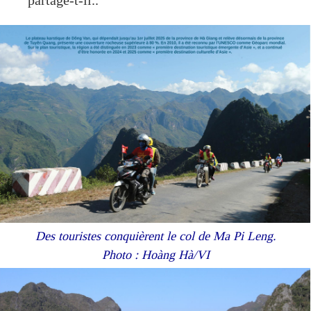
partage-t-il..
Des touristes conquièrent le col de Ma Pi Leng.
Photo : Hoàng Hà/VI