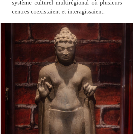
système culturel multirégional où plusieurs
centres coexistaient et interagissaient.