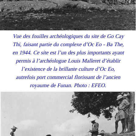
Vue des fouilles archéologiques du site de Go Cay
Thi, faisant partie du complexe d’Oc Eo - Ba The,
en 1944. Ce site est l’un des plus importants ayant
permis à l’archéologue Louis Malleret d’établir
l’existence de la brillante culture d’Oc Eo,
autrefois port commercial florissant de l’ancien
royaume de Funan. Photo : EFEO.