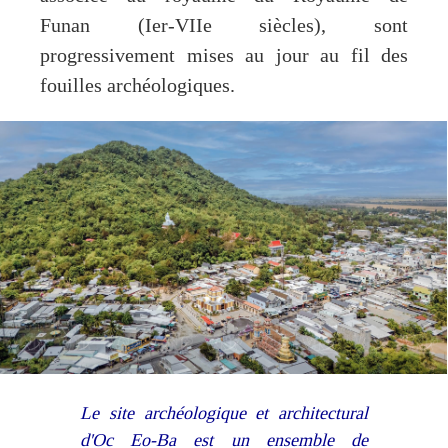
Funan (Ier-VIIe siècles), sont
progressivement mises au jour au fil des
fouilles archéologiques.
Le site archéologique et architectural
d'Oc Eo-Ba est un ensemble de