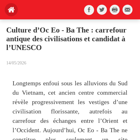
Culture d’Oc Eo - Ba The : carrefour
antique des civilisations et candidat à
l’UNESCO
14/05/2026
Longtemps enfoui sous les alluvions du Sud
du Vietnam, cet ancien centre commercial
révèle progressivement les vestiges d’une
civilisation florissante, autrefois au
carrefour des échanges entre l’Orient et
l’Occident. Aujourd’hui, Oc Eo - Ba The ne
constitue plus seulement un site