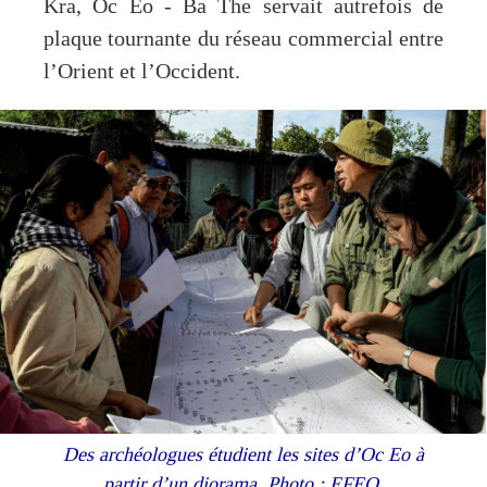
Kra, Oc Eo - Ba The servait autrefois de
plaque tournante du réseau commercial entre
l’Orient et l’Occident.
Des archéologues étudient les sites d’Oc Eo à
partir d’un diorama. Photo : EFEO.