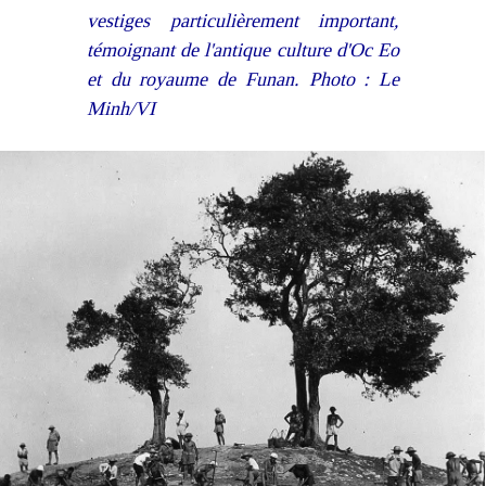
vestiges particulièrement important,
témoignant de l'antique culture d'Oc Eo
et du royaume de Funan. Photo : Le
Minh/VI