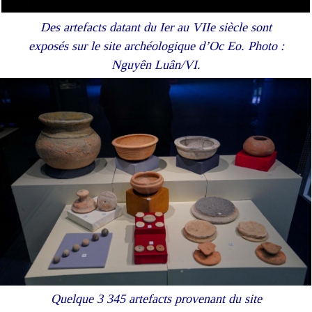
Des artefacts datant du Ier au VIIe siècle sont
exposés sur le site archéologique d’Oc Eo. Photo :
Nguyên Luân/VI.
Quelque 3 345 artefacts provenant du site