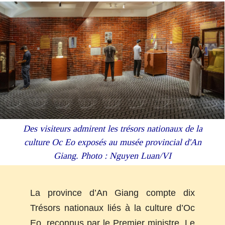
Des visiteurs admirent les trésors nationaux de la
culture Oc Eo exposés au musée provincial d'An
Giang. Photo : Nguyen Luan/VI
La province d’
An Giang
compte dix
Trésors nationaux liés à la culture d’Oc
Eo, reconnus par le Premier ministre. Le